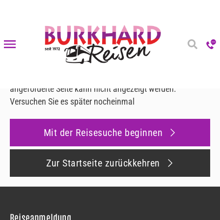
Fehler 500
Fehler 500
Es ist ein Fehler aufgetreten
Leider ist ein interner Fehler aufgetreten und die
angeforderte Seite kann nicht angezeigt werden.
Versuchen Sie es später nocheinmal
Mit der Reisesuche beginnen
Zur Startseite zurückkehren
Reiseanmeldung