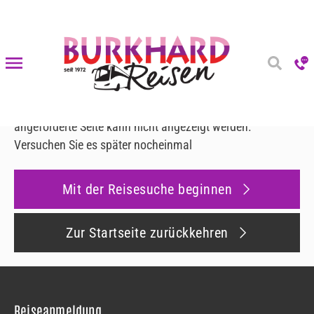
Fehler 500
Fehler 500
Es ist ein Fehler aufgetreten
Leider ist ein interner Fehler aufgetreten und die
angeforderte Seite kann nicht angezeigt werden.
Versuchen Sie es später nocheinmal
Mit der Reisesuche beginnen
Zur Startseite zurückkehren
Reiseanmeldung