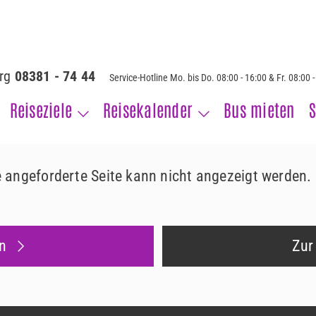
erg
08381 - 74 44
Service-Hotline Mo. bis Do. 08:00 - 16:00 & Fr. 08:00 
Reiseziele
Reisekalender
Bus mieten
S
ie angeforderte Seite kann nicht angezeigt werden.
n
Zur