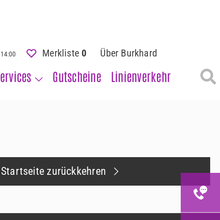
Merkliste
0
Über Burkhard
- 14:00
ervices
Gutscheine
Linienverkehr
 Startseite zurückkehren