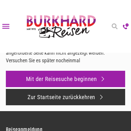
Fehler 500
Fehler 500
Es ist ein Fehler aufgetreten
Leider ist ein interner Fehler aufgetreten und die
angeforderte Seite kann nicht angezeigt werden.
Versuchen Sie es später nocheinmal
Mit der Reisesuche beginnen
Zur Startseite zurückkehren
Reiseanmeldung