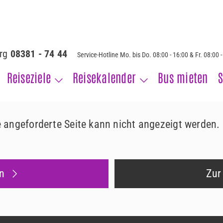
erg
08381 - 74 44
Service-Hotline Mo. bis Do. 08:00 - 16:00 & Fr. 08:00 
Reiseziele
Reisekalender
Bus mieten
S
ie angeforderte Seite kann nicht angezeigt werden.
n
Zur