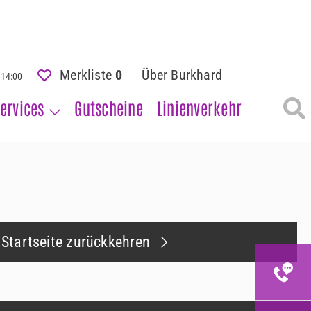
Merkliste
0
Über Burkhard
- 14:00
ervices
Gutscheine
Linienverkehr
 Startseite zurückkehren