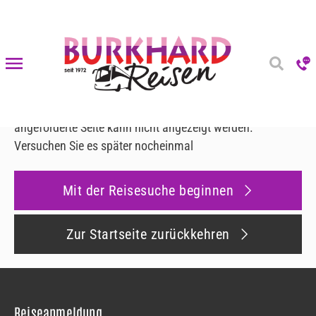
Fehler 500
Fehler 500
Es ist ein Fehler aufgetreten
Leider ist ein interner Fehler aufgetreten und die
angeforderte Seite kann nicht angezeigt werden.
Versuchen Sie es später nocheinmal
Mit der Reisesuche beginnen
Zur Startseite zurückkehren
Reiseanmeldung