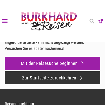
Fehler 500
Fehler 500
Es ist ein Fehler aufgetreten
Leider ist ein interner Fehler aufgetreten und die
angeforderte Seite kann nicht angezeigt werden.
Versuchen Sie es später nocheinmal
Mit der Reisesuche beginnen
Zur Startseite zurückkehren
Reiseanmeldung