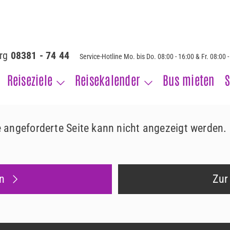
erg
08381 - 74 44
Service-Hotline Mo. bis Do. 08:00 - 16:00 & Fr. 08:00 
Reiseziele
Reisekalender
Bus mieten
S
ie angeforderte Seite kann nicht angezeigt werden.
n
Zur