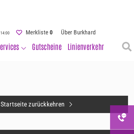
Merkliste
0
Über Burkhard
- 14:00
ervices
Gutscheine
Linienverkehr
 Startseite zurückkehren